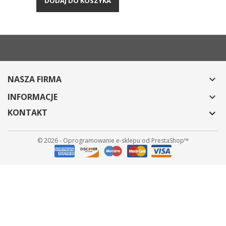
DODAJ DO KOSZYKA
NASZA FIRMA

INFORMACJE

KONTAKT
© 2026 - Oprogramowanie e-sklepu od PrestaShop™