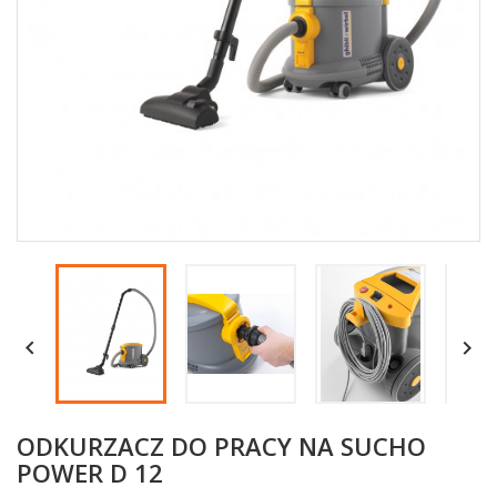


ODKURZACZ DO PRACY NA SUCHO
POWER D 12