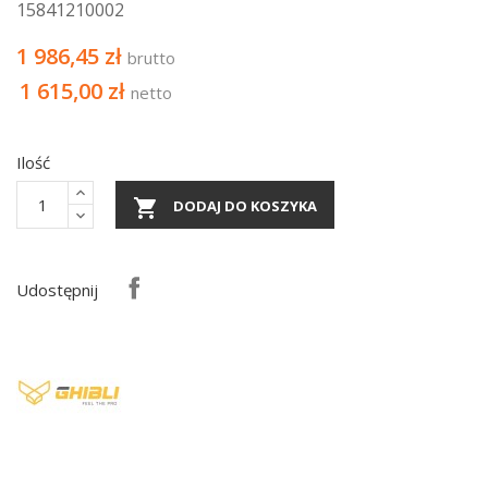
15841210002
1 986,45 zł
brutto
1 615,00 zł
netto
Ilość

DODAJ DO KOSZYKA
Udostępnij