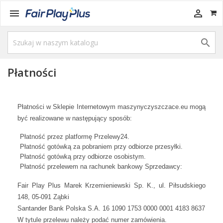



Płatności
Płatności w Sklepie Internetowym maszynyczyszczace.eu mogą
być realizowane w następujący sposób:
Płatność przez platformę Przelewy24.
Płatność gotówką za pobraniem przy odbiorze przesyłki.
Płatność gotówką przy odbiorze osobistym.
Płatność przelewem na rachunek bankowy Sprzedawcy:
Fair Play Plus Marek Krzemieniewski Sp. K., ul. Piłsudskiego
148, 05-091 Ząbki
Santander Bank Polska S.A. 16 1090 1753 0000 0001 4183 8637
W tytule przelewu należy podać numer zamówienia.