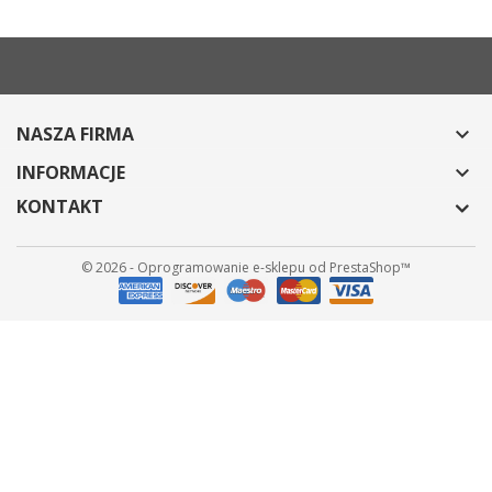
NASZA FIRMA

INFORMACJE

KONTAKT
© 2026 - Oprogramowanie e-sklepu od PrestaShop™