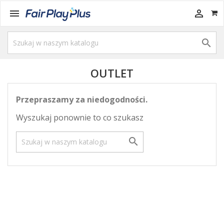



OUTLET
Przepraszamy za niedogodności.
Wyszukaj ponownie to co szukasz
