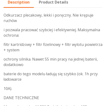
Description
Product Details
Odkurzacz plecakowy, lekki i poręczny. Nie krępuje
ruchów
i pozwala pracować szybciej i efektywniej. Maksymalna
ochrona:
filtr kartridżowy + filtr fizelinowy + filtr wylotu powietrza
+ system
ochrony silnika. Nawet 55 min pracy na jednej baterii,
dodatkowo
baterie do tego modelu ładują się szybko (ok. 1h przy
ładowarce
10A).
DANE TECHNICZNE