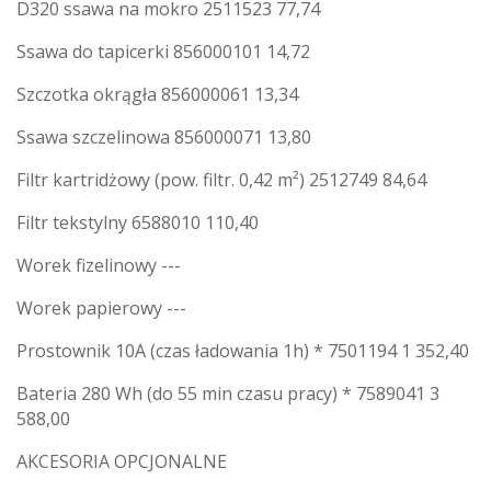
D320 ssawa na mokro 2511523 77,74
Ssawa do tapicerki 856000101 14,72
Szczotka okrągła 856000061 13,34
Ssawa szczelinowa 856000071 13,80
Filtr kartridżowy (pow. filtr. 0,42 m²) 2512749 84,64
Filtr tekstylny 6588010 110,40
Worek fizelinowy ---
Worek papierowy ---
Prostownik 10A (czas ładowania 1h) * 7501194 1 352,40
Bateria 280 Wh (do 55 min czasu pracy) * 7589041 3
588,00
AKCESORIA OPCJONALNE