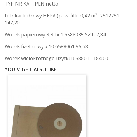
TYP NR KAT. PLN netto
Filtr kartridżowy HEPA (pow. filtr. 0,42 m²) 2512751
147,20
Worek papierowy 3,3 l x 1 6588035 SZT. 7,84
Worek fizelinowy x 10 6588061 95,68
Worek wielokrotnego użytku 6588011 184,00
YOU MIGHT ALSO LIKE