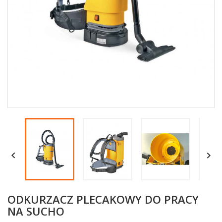


ODKURZACZ PLECAKOWY DO PRACY
NA SUCHO