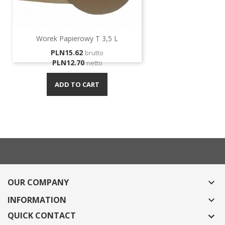
Worek Papierowy T 3,5 L
Price
PLN15.62
brutto
PLN12.70
netto
ADD TO CART
OUR COMPANY

INFORMATION

QUICK CONTACT