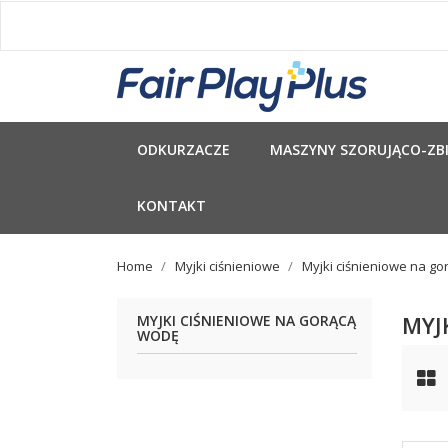
ODKURZACZE
MASZYNY SZORUJĄCO-ZBI
KONTAKT
Home
Myjki ciśnieniowe
Myjki ciśnieniowe na go
MYJ
MYJKI CIŚNIENIOWE NA GORĄCĄ
WODĘ