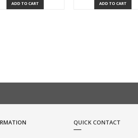
ADD TO CART
ADD TO CART
Quick view
Quick view


ORMATION
QUICK CONTACT