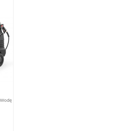
ą Wodę