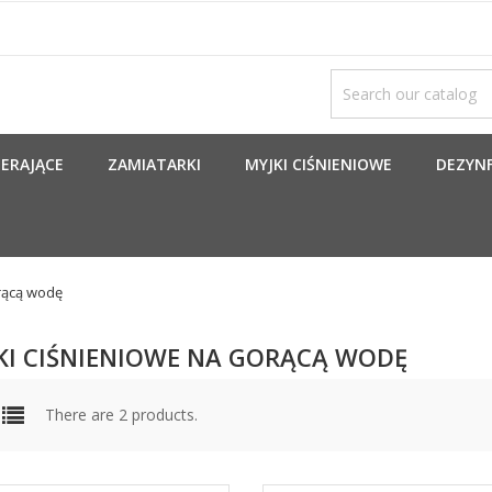
ERAJĄCE
ZAMIATARKI
MYJKI CIŚNIENIOWE
DEZYNF
rącą wodę
KI CIŚNIENIOWE NA GORĄCĄ WODĘ
There are 2 products.