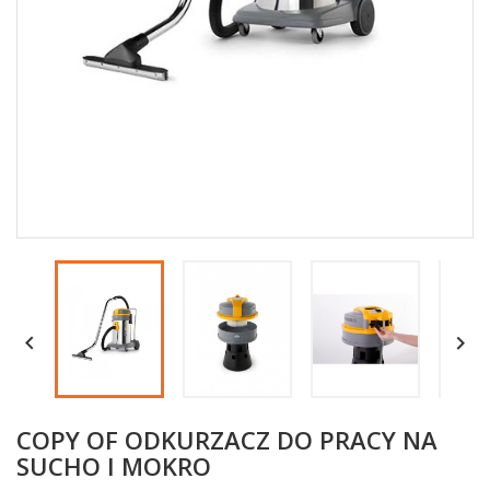


COPY OF ODKURZACZ DO PRACY NA
SUCHO I MOKRO