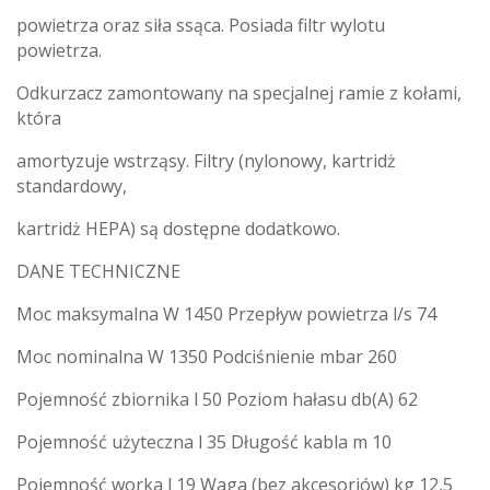
powietrza oraz siła ssąca. Posiada filtr wylotu
powietrza.
Odkurzacz zamontowany na specjalnej ramie z kołami,
która
amortyzuje wstrząsy. Filtry (nylonowy, kartridż
standardowy,
kartridż HEPA) są dostępne dodatkowo.
DANE TECHNICZNE
Moc maksymalna W 1450 Przepływ powietrza l/s 74
Moc nominalna W 1350 Podciśnienie mbar 260
Pojemność zbiornika l 50 Poziom hałasu db(A) 62
Pojemność użyteczna l 35 Długość kabla m 10
Pojemność worka l 19 Waga (bez akcesoriów) kg 12,5