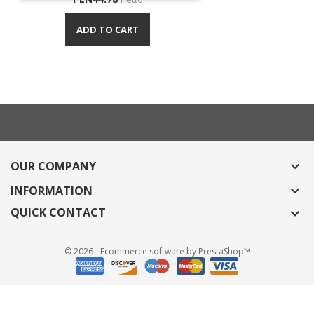
ADD TO CART
OUR COMPANY

INFORMATION

QUICK CONTACT
© 2026 - Ecommerce software by PrestaShop™