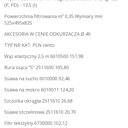
(P, PD) - 13,5 (I)
Powierzchnia filtrowania m² 0,35 Wymiary mm
525x495x825
AKCESORIA W CENIE ODKURZACZA Ø 40
TYP NR KAT. PLN netto
Wąż elastyczny 2,5 m 6010500 151,98
Rura ssąca "S" 2511600 105,80
Ssawa na sucho 6010000 92,46
Ssawa na mokro 6010011 124,20
Szczotka okrągła 2511615 26,68
Ssawa szczelinowa 2511610 20,70
Filtr tekstylny 6730000 102,12