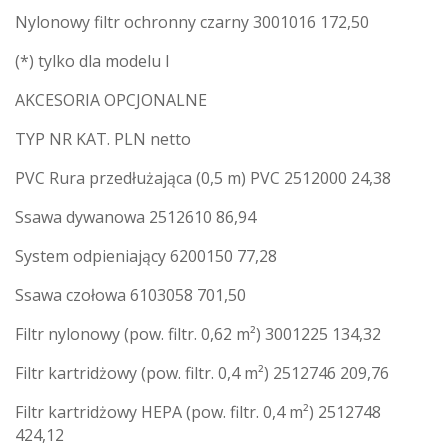
Nylonowy filtr ochronny czarny 3001016 172,50
(*) tylko dla modelu I
AKCESORIA OPCJONALNE
TYP NR KAT. PLN netto
PVC Rura przedłużająca (0,5 m) PVC 2512000 24,38
Ssawa dywanowa 2512610 86,94
System odpieniający 6200150 77,28
Ssawa czołowa 6103058 701,50
Filtr nylonowy (pow. filtr. 0,62 m²) 3001225 134,32
Filtr kartridżowy (pow. filtr. 0,4 m²) 2512746 209,76
Filtr kartridżowy HEPA (pow. filtr. 0,4 m²) 2512748
424,12